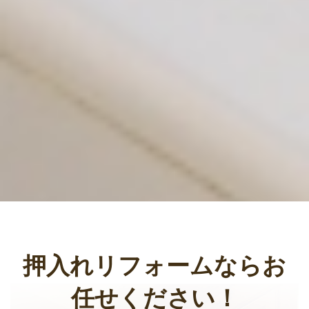
押入れリフォーム
ならお
任せください！