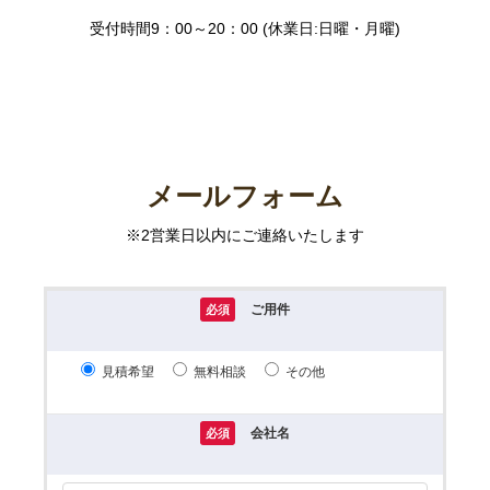
受付時間9：00～20：00 (休業日:日曜・月曜)
メールフォーム
※2営業日以内にご連絡いたします
ご用件
必須
見積希望
無料相談
その他
会社名
必須