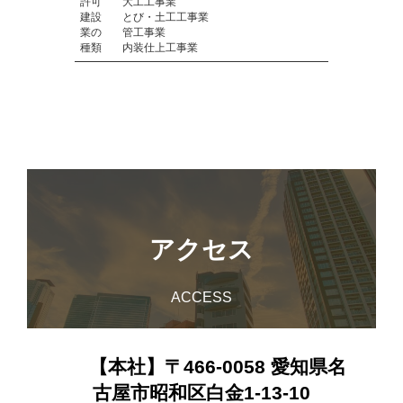
許可
大工工事業
建設
とび・土工工事業
業の
管工事業
種類
内装仕上工事業
アクセス
ACCESS
【本社】〒466-0058 愛知県名
古屋市昭和区白金1-13-10